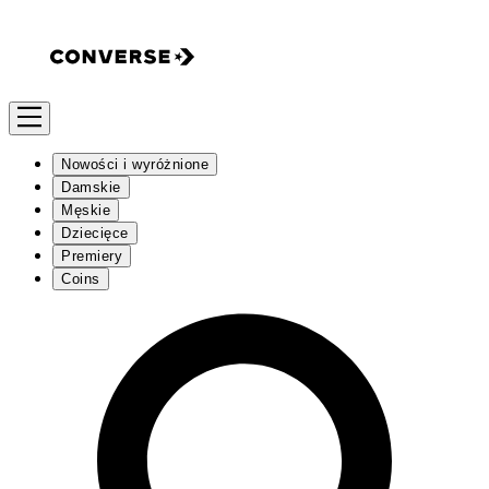
Nowości i wyróżnione
Damskie
Męskie
Dziecięce
Premiery
Coins