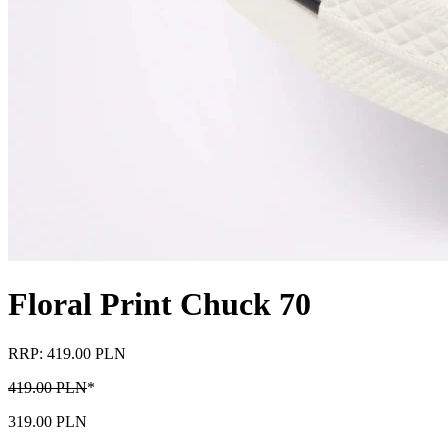
Floral Print Chuck 70
RRP: 419.00 PLN
419.00 PLN
*
319.00 PLN