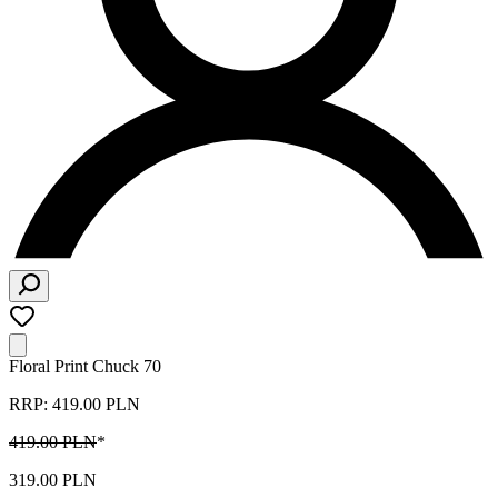
Floral Print Chuck 70
RRP: 419.00 PLN
419.00 PLN
*
319.00 PLN