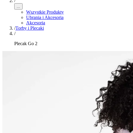
/
...
Wszystkie Produkty
Ubrania i Akcesoria
Akcesoria
/
Torby i Plecaki
/
Plecak Go 2