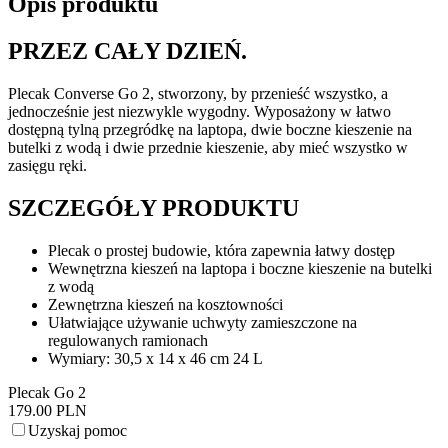
Opis produktu
PRZEZ CAŁY DZIEŃ.
Plecak Converse Go 2, stworzony, by przenieść wszystko, a
jednocześnie jest niezwykle wygodny. Wyposażony w łatwo
dostępną tylną przegródkę na laptopa, dwie boczne kieszenie na
butelki z wodą i dwie przednie kieszenie, aby mieć wszystko w
zasięgu ręki.
SZCZEGÓŁY PRODUKTU
Plecak o prostej budowie, która zapewnia łatwy dostęp
Wewnętrzna kieszeń na laptopa i boczne kieszenie na butelki
z wodą
Zewnętrzna kieszeń na kosztowności
Ułatwiające używanie uchwyty zamieszczone na
regulowanych ramionach
Wymiary: 30,5 x 14 x 46 cm 24 L
Plecak Go 2
179.00 PLN
Uzyskaj pomoc