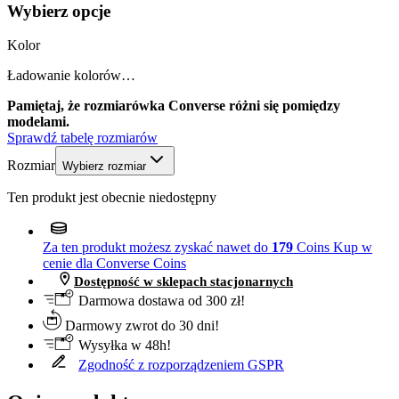
Wybierz opcje
Kolor
Ładowanie kolorów…
Pamiętaj, że rozmiarówka Converse różni się pomiędzy
modelami.
Sprawdź tabelę rozmiarów
Rozmiar
Wybierz rozmiar
Ten produkt jest obecnie niedostępny
Za ten produkt możesz zyskać nawet do
179
Coins
Kup w
cenie dla Converse Coins
Dostępność w sklepach stacjonarnych
Darmowa dostawa od 300 zł!
Darmowy zwrot do 30 dni!
Wysyłka w 48h!
Zgodność z rozporządzeniem GSPR