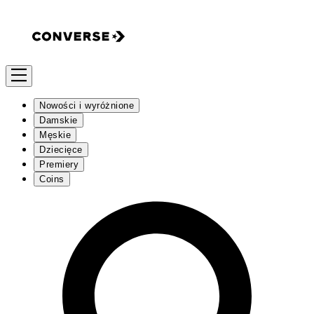
Nowości i wyróżnione
Damskie
Męskie
Dziecięce
Premiery
Coins