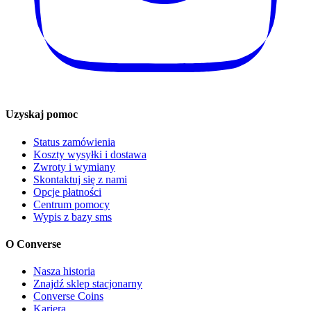
Uzyskaj pomoc
Status zamówienia
Koszty wysyłki i dostawa
Zwroty i wymiany
Skontaktuj się z nami
Opcje płatności
Centrum pomocy
Wypis z bazy sms
O Converse
Nasza historia
Znajdź sklep stacjonarny
Converse Coins
Kariera