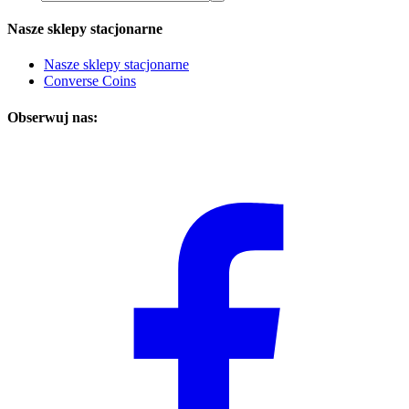
Nasze sklepy stacjonarne
Nasze sklepy stacjonarne
Converse Coins
Obserwuj nas: