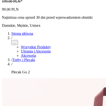
199.00 PLN
*
99.00 PLN
Najniższa cena sprzed 30 dni przed wprowadzeniem obniżki
Damskie, Męskie, Unisex
Strona główna
/
...
Wszystkie Produkty
Ubrania i Akcesoria
Akcesoria
/
Torby i Plecaki
/
Plecak Go 2