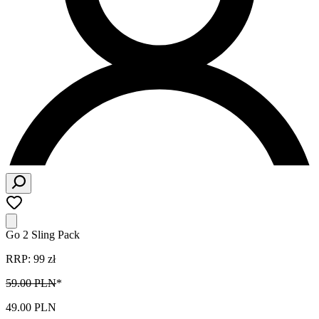
Go 2 Sling Pack
RRP: 99 zł
59.00 PLN
*
49.00 PLN