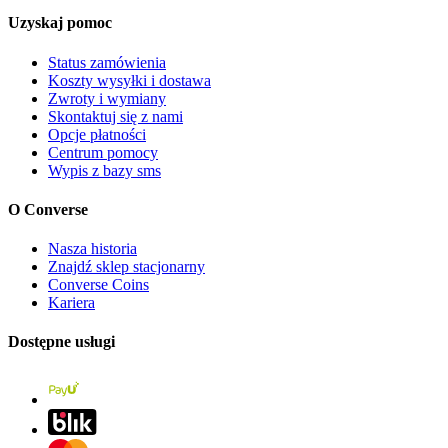
Uzyskaj pomoc
Status zamówienia
Koszty wysyłki i dostawa
Zwroty i wymiany
Skontaktuj się z nami
Opcje płatności
Centrum pomocy
Wypis z bazy sms
O Converse
Nasza historia
Znajdź sklep stacjonarny
Converse Coins
Kariera
Dostępne usługi