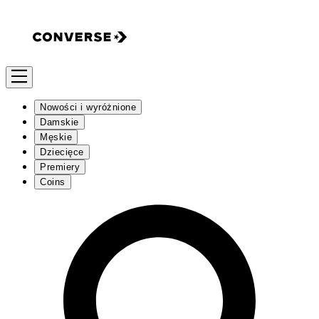
Nowości i wyróżnione
Damskie
Męskie
Dziecięce
Premiery
Coins