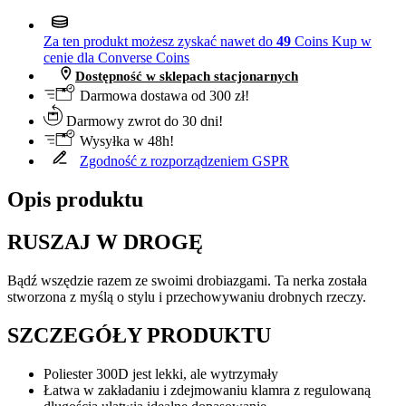
Za ten produkt możesz zyskać nawet do
49
Coins
Kup w
cenie dla Converse Coins
Dostępność w sklepach stacjonarnych
Darmowa dostawa od 300 zł!
Darmowy zwrot do 30 dni!
Wysyłka w 48h!
Zgodność z rozporządzeniem GSPR
Opis produktu
RUSZAJ W DROGĘ
Bądź wszędzie razem ze swoimi drobiazgami. Ta nerka została
stworzona z myślą o stylu i przechowywaniu drobnych rzeczy.
SZCZEGÓŁY PRODUKTU
Poliester 300D jest lekki, ale wytrzymały
Łatwa w zakładaniu i zdejmowaniu klamra z regulowaną