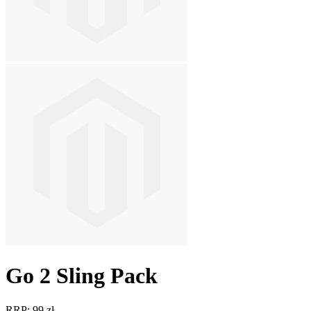
Go 2 Sling Pack
RRP: 99 zł