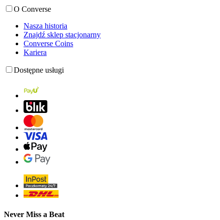
O Converse
Nasza historia
Znajdź sklep stacjonarny
Converse Coins
Kariera
Dostępne usługi
Never Miss a Beat