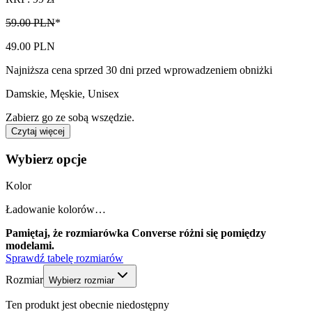
59.00 PLN
*
49.00 PLN
Najniższa cena sprzed 30 dni przed wprowadzeniem obniżki
Damskie, Męskie, Unisex
Zabierz go ze sobą wszędzie.
Czytaj więcej
Wybierz opcje
Kolor
Ładowanie kolorów…
Pamiętaj, że rozmiarówka Converse różni się pomiędzy
modelami.
Sprawdź tabelę rozmiarów
Rozmiar
Wybierz rozmiar
Ten produkt jest obecnie niedostępny