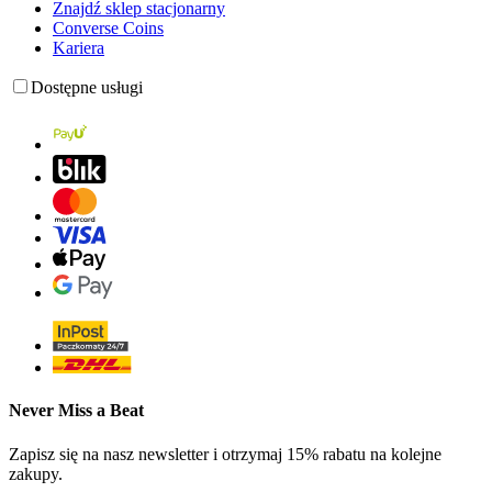
Znajdź sklep stacjonarny
Converse Coins
Kariera
Dostępne usługi
Never Miss a Beat
Zapisz się na nasz newsletter i otrzymaj 15% rabatu na kolejne
zakupy.