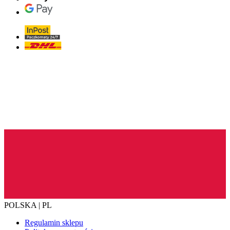
POLSKA | PL
Regulamin sklepu