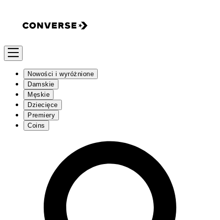
Nowości i wyróżnione
Damskie
Męskie
Dziecięce
Premiery
Coins