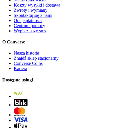
Koszty wysyłki i dostawa
Zwroty i wymiany
Skontaktuj się z nami
Opcje płatności
Centrum pomocy
Wypis z bazy sms
O Converse
Nasza historia
Znajdź sklep stacjonarny
Converse Coins
Kariera
Dostępne usługi