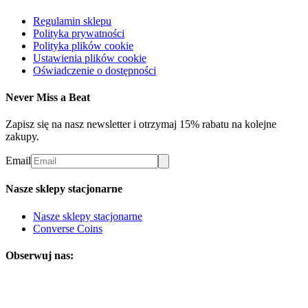
Regulamin sklepu
Polityka prywatności
Polityka plików cookie
Ustawienia plików cookie
Oświadczenie o dostępności
Never Miss a Beat
Zapisz się na nasz newsletter i otrzymaj 15% rabatu na kolejne
zakupy.
Email
Nasze sklepy stacjonarne
Nasze sklepy stacjonarne
Converse Coins
Obserwuj nas: