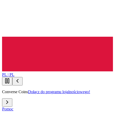
PL | PL
Converse Coins
Dołącz do programu lojalnościowego!
Pomoc