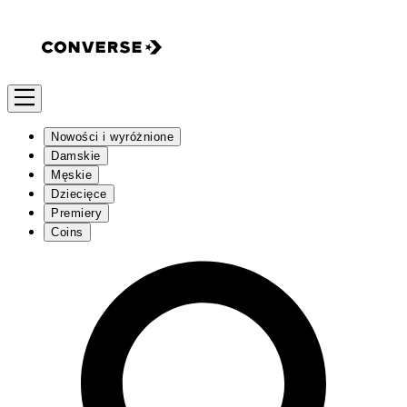
Nowości i wyróżnione
Damskie
Męskie
Dziecięce
Premiery
Coins