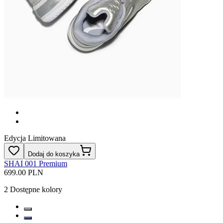
Edycja Limitowana
Dodaj do koszyka
SHAI 001 Premium
699.00 PLN
2
Dostępne kolory