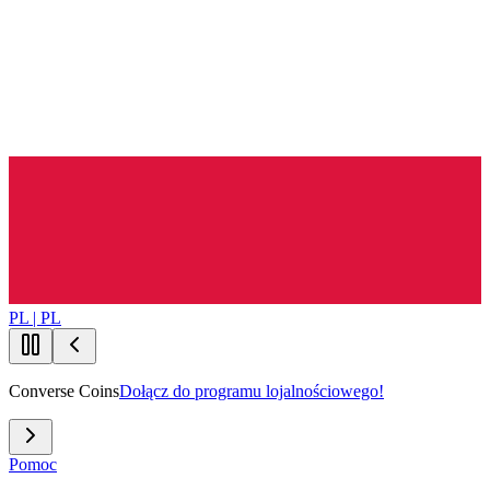
PL | PL
Converse Coins
Dołącz do programu lojalnościowego!
Pomoc