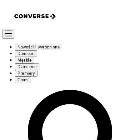
Nowości i wyróżnione
Damskie
Męskie
Dziecięce
Premiery
Coins