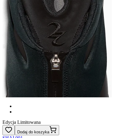
Edycja Limitowana
Dodaj do koszyka
SHAI 001