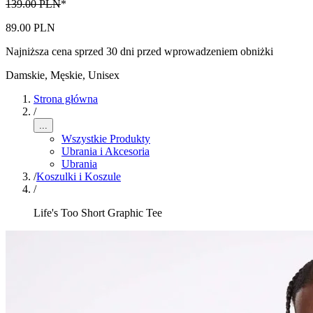
139.00 PLN
*
89.00 PLN
Najniższa cena sprzed 30 dni przed wprowadzeniem obniżki
Damskie, Męskie, Unisex
Strona główna
/
...
Wszystkie Produkty
Ubrania i Akcesoria
Ubrania
/
Koszulki i Koszule
/
Life's Too Short Graphic Tee