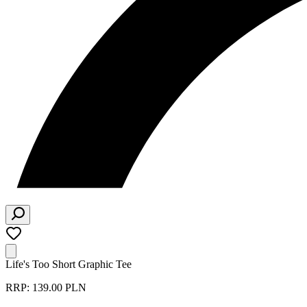
Life's Too Short Graphic Tee
RRP: 139.00 PLN