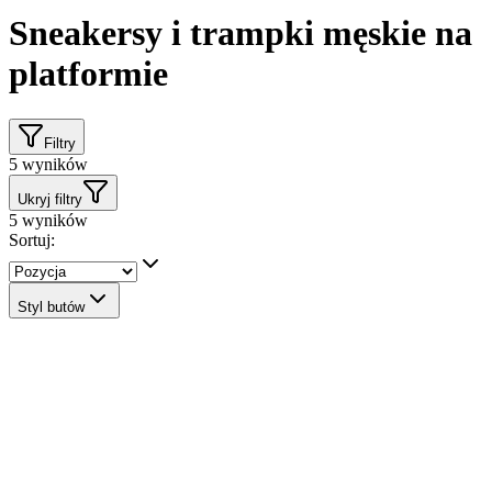
Sneakersy i trampki męskie na
platformie
Filtry
5
wyników
Ukryj filtry
5
wyników
Sortuj:
Styl butów