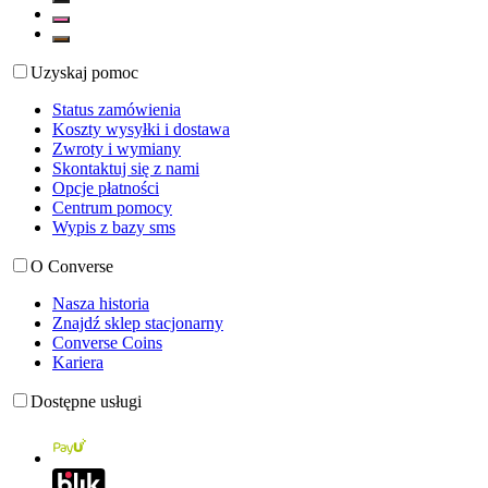
Uzyskaj pomoc
Status zamówienia
Koszty wysyłki i dostawa
Zwroty i wymiany
Skontaktuj się z nami
Opcje płatności
Centrum pomocy
Wypis z bazy sms
O Converse
Nasza historia
Znajdź sklep stacjonarny
Converse Coins
Kariera
Dostępne usługi