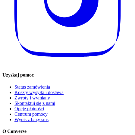
Uzyskaj pomoc
Status zamówienia
Koszty wysyłki i dostawa
Zwroty i wymiany
Skontaktuj się z nami
Opcje płatności
Centrum pomocy
Wypis z bazy sms
O Converse