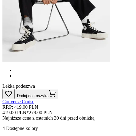
Lekka podeszwa
Dodaj do koszyka
Converse Cruise
RRP: 419.00 PLN
419.00 PLN
*
279.00 PLN
Najniższa cena z ostatnich 30 dni przed obniżką
4
Dostępne kolory