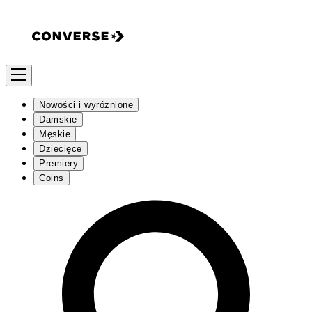
Nowości i wyróżnione
Damskie
Męskie
Dziecięce
Premiery
Coins