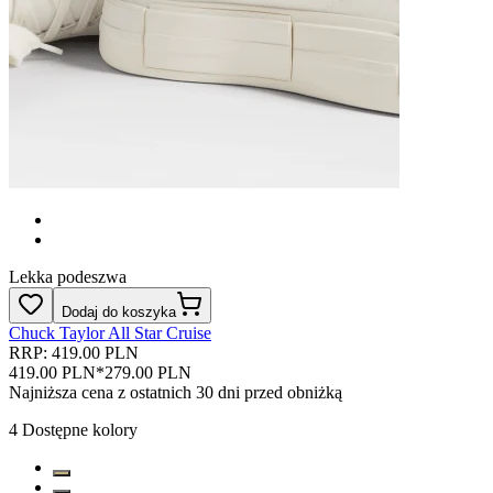
Lekka podeszwa
Dodaj do koszyka
Chuck Taylor All Star Cruise
RRP: 419.00 PLN
419.00 PLN
*
279.00 PLN
Najniższa cena z ostatnich 30 dni przed obniżką
4
Dostępne kolory