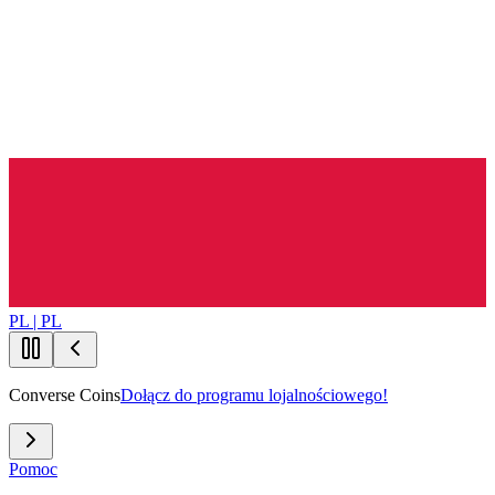
PL | PL
Converse Coins
Dołącz do programu lojalnościowego!
Pomoc