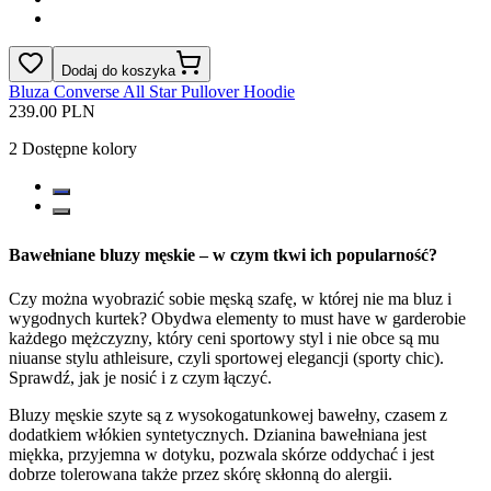
Dodaj do koszyka
Bluza Converse All Star Pullover Hoodie
239.00 PLN
2
Dostępne kolory
Bawełniane bluzy męskie – w czym tkwi ich popularność?
Czy można wyobrazić sobie męską szafę, w której nie ma bluz i
wygodnych kurtek? Obydwa elementy to must have w garderobie
każdego mężczyzny, który ceni sportowy styl i nie obce są mu
niuanse stylu athleisure, czyli sportowej elegancji (sporty chic).
Sprawdź, jak je nosić i z czym łączyć.
Bluzy męskie szyte są z wysokogatunkowej bawełny, czasem z
dodatkiem włókien syntetycznych. Dzianina bawełniana jest
miękka, przyjemna w dotyku, pozwala skórze oddychać i jest
dobrze tolerowana także przez skórę skłonną do alergii.