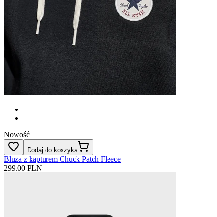
Nowość
Dodaj do koszyka
Bluza z kapturem Chuck Patch Fleece
299.00 PLN