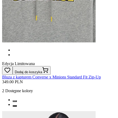
Edycja Limitowana
Dodaj do koszyka
Bluza z kapturem Converse x Minions Standard Fit Zip-Up
349.00 PLN
2
Dostępne kolory