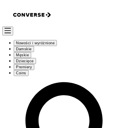
Nowości i wyróżnione
Damskie
Męskie
Dziecięce
Premiery
Coins