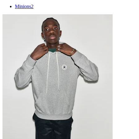
Minions
2