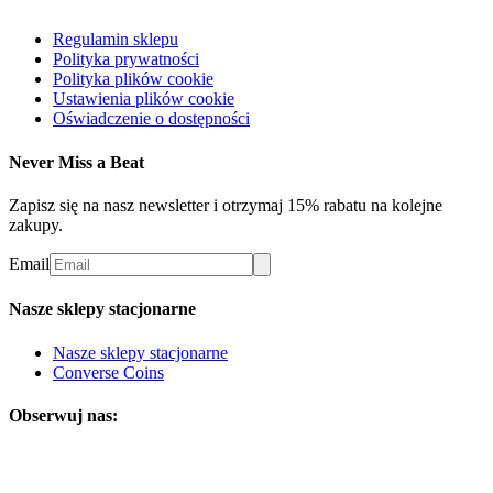
Regulamin sklepu
Polityka prywatności
Polityka plików cookie
Ustawienia plików cookie
Oświadczenie o dostępności
Never Miss a Beat
Zapisz się na nasz newsletter i otrzymaj 15% rabatu na kolejne
zakupy.
Email
Nasze sklepy stacjonarne
Nasze sklepy stacjonarne
Converse Coins
Obserwuj nas: