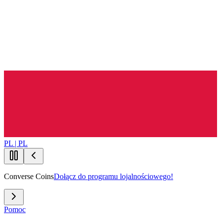
PL | PL
Converse Coins
Dołącz do programu lojalnościowego!
Pomoc