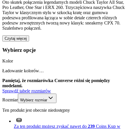
Oto skutek połączenia legendarnych modeli Chuck Taylor All Star,
Pro Leather, One Star i ERX 260. Trzyczęściowa naszywka Chuck
Taylor w klasycznym stylu w szkocką kratę oraz gumowa
podeszwa profilowana łącząca w sobie detale czterech różnych
podeszw zewnętrznych tworzą nowy klasyk: sneakersy CPX 70.
Szaleństwo połączeń.
Czytaj więcej
Wybierz opcje
Kolor
Ładowanie kolorów…
Pamiętaj, że rozmiarówka Converse różni się pomiędzy
modelami.
Sprawdź tabelę rozmiarów
Rozmiar
Wybierz rozmiar
Ten produkt jest obecnie niedostępny
Za ten produkt możesz zyskać nawet do
239
Coins
Kup w