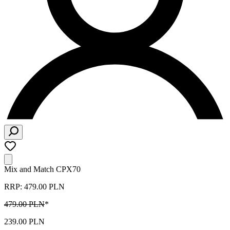
Mix and Match CPX70
RRP: 479.00 PLN
479.00 PLN
*
239.00 PLN