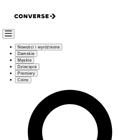
Nowości i wyróżnione
Damskie
Męskie
Dziecięce
Premiery
Coins