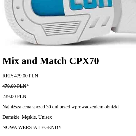
Mix and Match CPX70
RRP: 479.00 PLN
479.00 PLN
*
239.00 PLN
Najniższa cena sprzed 30 dni przed wprowadzeniem obniżki
Damskie, Męskie, Unisex
NOWA WERSJA LEGENDY