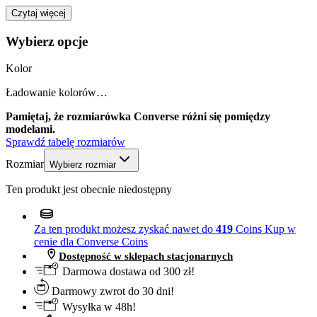
Czytaj więcej
Wybierz opcje
Kolor
Ładowanie kolorów…
Pamiętaj, że rozmiarówka Converse różni się pomiędzy
modelami.
Sprawdź tabelę rozmiarów
Rozmiar
Wybierz rozmiar
Ten produkt jest obecnie niedostępny
Za ten produkt możesz zyskać nawet do
419
Coins
Kup w
cenie dla Converse Coins
Dostępność w sklepach stacjonarnych
Darmowa dostawa od 300 zł!
Darmowy zwrot do 30 dni!
Wysyłka w 48h!