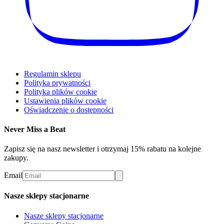
Regulamin sklepu
Polityka prywatności
Polityka plików cookie
Ustawienia plików cookie
Oświadczenie o dostępności
Never Miss a Beat
Zapisz się na nasz newsletter i otrzymaj 15% rabatu na kolejne
zakupy.
Email
Nasze sklepy stacjonarne
Nasze sklepy stacjonarne