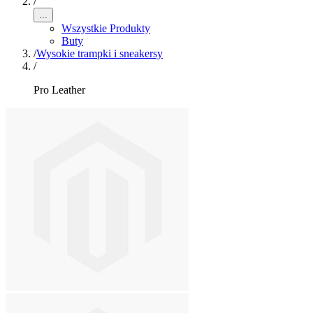
/
...
Wszystkie Produkty
Buty
/
Wysokie trampki i sneakersy
/
Pro Leather