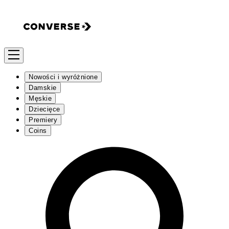
Nowości i wyróżnione
Damskie
Męskie
Dziecięce
Premiery
Coins