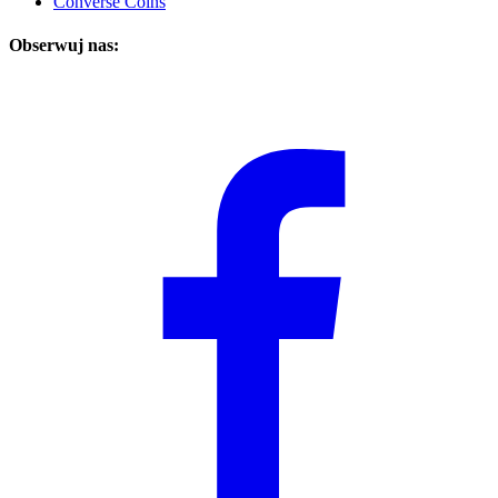
Converse Coins
Obserwuj nas: