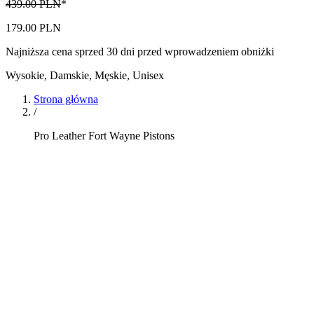
439.00 PLN
*
179.00 PLN
Najniższa cena sprzed 30 dni przed wprowadzeniem obniżki
Wysokie
,
Damskie, Męskie, Unisex
Strona główna
/
Pro Leather Fort Wayne Pistons