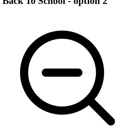
Back To School - option 2