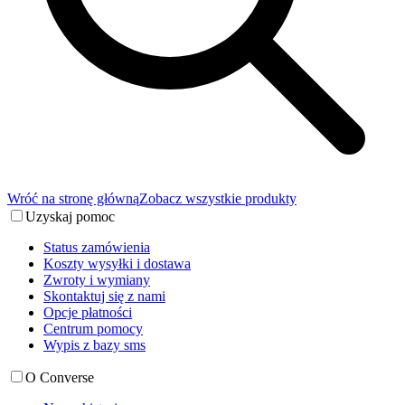
Wróć na stronę główną
Zobacz wszystkie produkty
Uzyskaj pomoc
Status zamówienia
Koszty wysyłki i dostawa
Zwroty i wymiany
Skontaktuj się z nami
Opcje płatności
Centrum pomocy
Wypis z bazy sms
O Converse