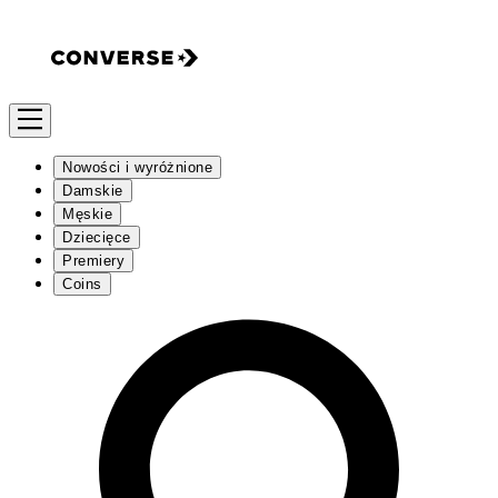
Nowości i wyróżnione
Damskie
Męskie
Dziecięce
Premiery
Coins