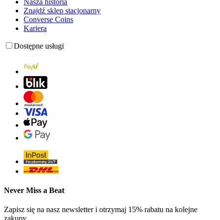
Nasza historia
Znajdź sklep stacjonarny
Converse Coins
Kariera
Dostępne usługi
Never Miss a Beat
Zapisz się na nasz newsletter i otrzymaj 15% rabatu na kolejne
zakupy.