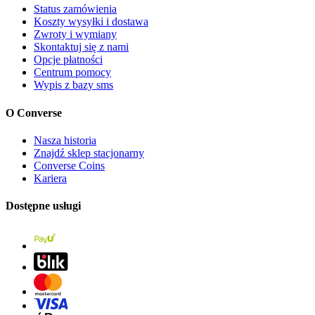
Status zamówienia
Koszty wysyłki i dostawa
Zwroty i wymiany
Skontaktuj się z nami
Opcje płatności
Centrum pomocy
Wypis z bazy sms
O Converse
Nasza historia
Znajdź sklep stacjonarny
Converse Coins
Kariera
Dostępne usługi