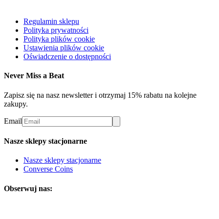
Regulamin sklepu
Polityka prywatności
Polityka plików cookie
Ustawienia plików cookie
Oświadczenie o dostępności
Never Miss a Beat
Zapisz się na nasz newsletter i otrzymaj 15% rabatu na kolejne
zakupy.
Email
Nasze sklepy stacjonarne
Nasze sklepy stacjonarne
Converse Coins
Obserwuj nas: