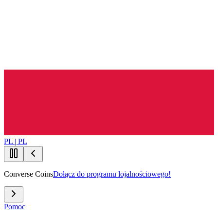
PL | PL
Converse Coins
Dołącz do programu lojalnościowego!
Pomoc