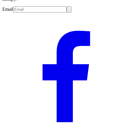
Email