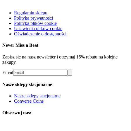
Regulamin sklepu
Polityka prywatności
Polityka plików cookie
Ustawienia plików cookie
Oświadczenie o dostępności
Never Miss a Beat
Zapisz się na nasz newsletter i otrzymaj 15% rabatu na kolejne
zakupy.
Email
Nasze sklepy stacjonarne
Nasze sklepy stacjonarne
Converse Coins
Obserwuj nas: