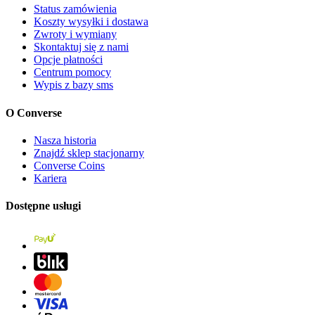
Status zamówienia
Koszty wysyłki i dostawa
Zwroty i wymiany
Skontaktuj się z nami
Opcje płatności
Centrum pomocy
Wypis z bazy sms
O Converse
Nasza historia
Znajdź sklep stacjonarny
Converse Coins
Kariera
Dostępne usługi