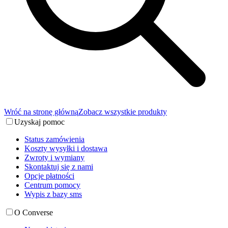
Wróć na stronę główną
Zobacz wszystkie produkty
Uzyskaj pomoc
Status zamówienia
Koszty wysyłki i dostawa
Zwroty i wymiany
Skontaktuj się z nami
Opcje płatności
Centrum pomocy
Wypis z bazy sms
O Converse