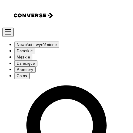
Nowości i wyróżnione
Damskie
Męskie
Dziecięce
Premiery
Coins