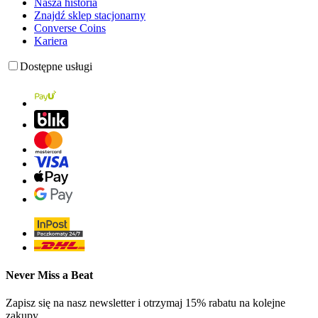
Nasza historia
Znajdź sklep stacjonarny
Converse Coins
Kariera
Dostępne usługi
Never Miss a Beat
Zapisz się na nasz newsletter i otrzymaj 15% rabatu na kolejne
zakupy.