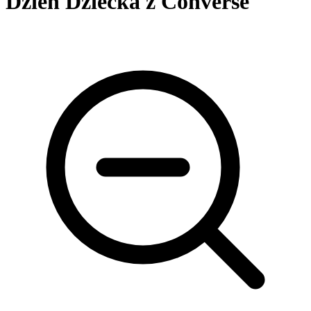
Dzień Dziecka z Converse