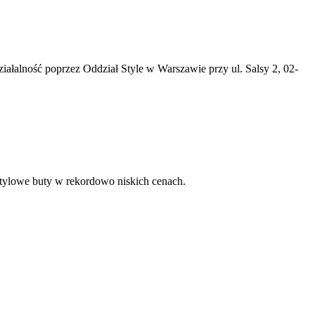
iałalność poprzez Oddział Style w Warszawie przy ul. Salsy 2, 02-
tylowe buty w rekordowo niskich cenach.