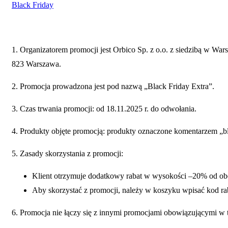
Black Friday
1. Organizatorem promocji jest Orbico Sp. z o.o. z siedzibą w Wa
823 Warszawa.
2. Promocja prowadzona jest pod nazwą „Black Friday Extra”.
3. Czas trwania promocji: od 18.11.2025 r. do odwołania.
4. Produkty objęte promocją: produkty oznaczone komentarzem „bl
5. Zasady skorzystania z promocji:
Klient otrzymuje dodatkowy rabat w wysokości –20% od ob
Aby skorzystać z promocji, należy w koszyku wpisać kod r
6. Promocja nie łączy się z innymi promocjami obowiązującymi w 