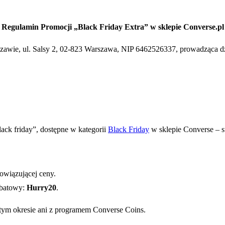
Regulamin Promocji „Black Friday Extra” w sklepie Converse.pl
rszawie, ul. Salsy 2, 02-823 Warszawa, NIP 6462526337, prowadząca dz
ack friday”, dostępne w kategorii
Black Friday
w sklepie Converse – s
owiązującej ceny.
abatowy:
Hurry20
.
tym okresie ani z programem Converse Coins.