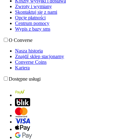
Koszty wysyłki i dostawa
Zwroty i wymiany
Skontaktuj się z nami
Opcje płatności
Centrum pomocy
Wypis z bazy sms
O Converse
Nasza historia
Znajdź sklep stacjonarny
Converse Coins
Kariera
Dostępne usługi