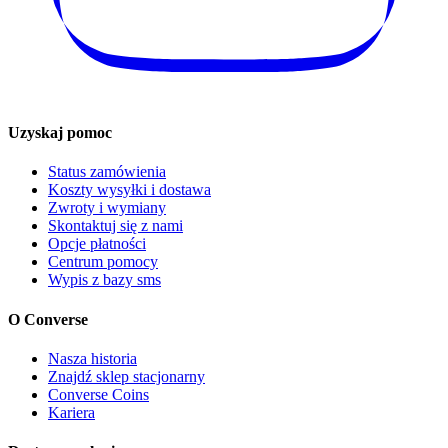
Uzyskaj pomoc
Status zamówienia
Koszty wysyłki i dostawa
Zwroty i wymiany
Skontaktuj się z nami
Opcje płatności
Centrum pomocy
Wypis z bazy sms
O Converse
Nasza historia
Znajdź sklep stacjonarny
Converse Coins
Kariera