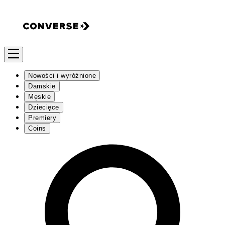
Nowości i wyróżnione
Damskie
Męskie
Dziecięce
Premiery
Coins