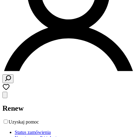
Renew
Uzyskaj pomoc
Status zamówienia