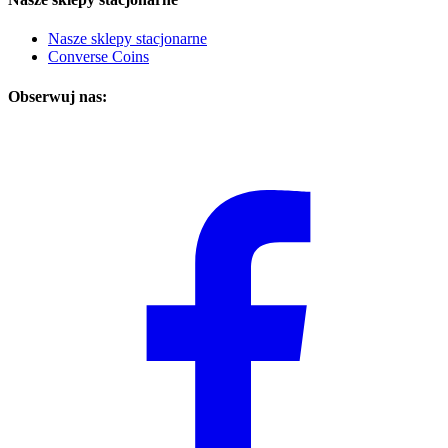
Nasze sklepy stacjonarne
Converse Coins
Obserwuj nas: