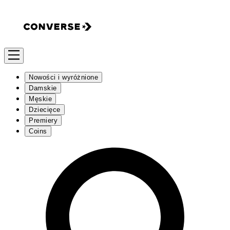
Nowości i wyróżnione
Damskie
Męskie
Dziecięce
Premiery
Coins