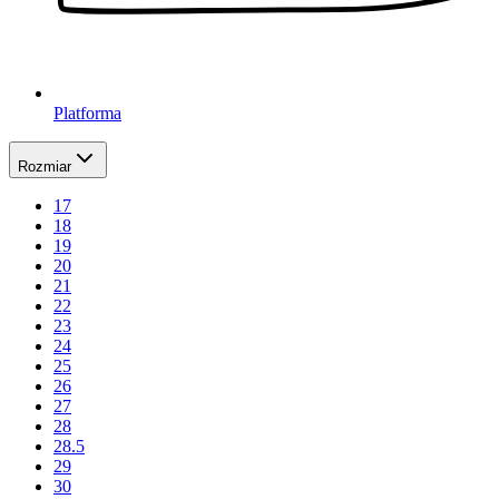
Platforma
Rozmiar
17
18
19
20
21
22
23
24
25
26
27
28
28.5
29
30