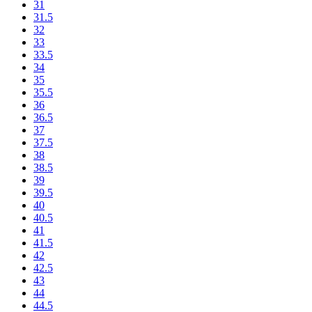
31
31.5
32
33
33.5
34
35
35.5
36
36.5
37
37.5
38
38.5
39
39.5
40
40.5
41
41.5
42
42.5
43
44
44.5