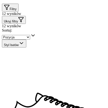
Filtry
12
wyników
Ukryj filtry
12
wyników
Sortuj:
Styl butów