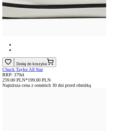
Dodaj do koszyka
Chuck Taylor All Star
RRP: 379zł
259.00 PLN
*
199.00 PLN
Najniższa cena z ostatnich 30 dni przed obniżką