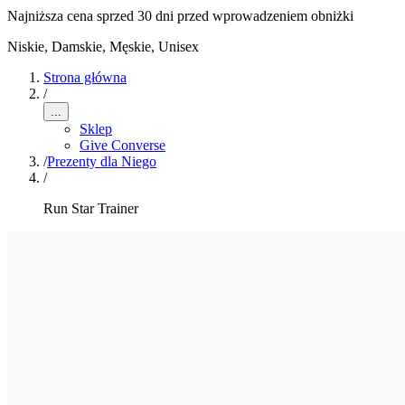
Najniższa cena sprzed 30 dni przed wprowadzeniem obniżki
Niskie
,
Damskie, Męskie, Unisex
Strona główna
/
...
Sklep
Give Converse
/
Prezenty dla Niego
/
Run Star Trainer