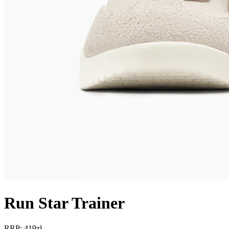
Run Star Trainer
RRP: 419zł