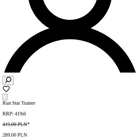
Run Star Trainer
RRP: 419zł
419.00 PLN
*
289.00 PLN