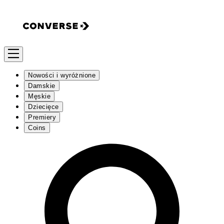
Nowości i wyróżnione
Damskie
Męskie
Dziecięce
Premiery
Coins