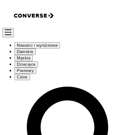
Nowości i wyróżnione
Damskie
Męskie
Dziecięce
Premiery
Coins