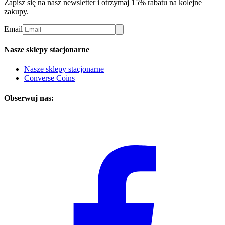
Zapisz się na nasz newsletter i otrzymaj 15% rabatu na kolejne
zakupy.
Email
Nasze sklepy stacjonarne
Nasze sklepy stacjonarne
Converse Coins
Obserwuj nas: