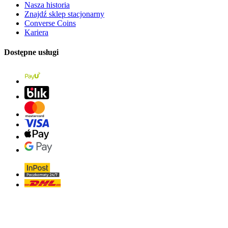
Nasza historia
Znajdź sklep stacjonarny
Converse Coins
Kariera
Dostępne usługi