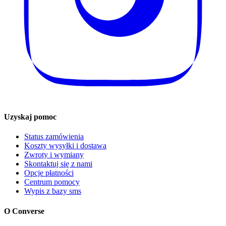
Uzyskaj pomoc
Status zamówienia
Koszty wysyłki i dostawa
Zwroty i wymiany
Skontaktuj się z nami
Opcje płatności
Centrum pomocy
Wypis z bazy sms
O Converse