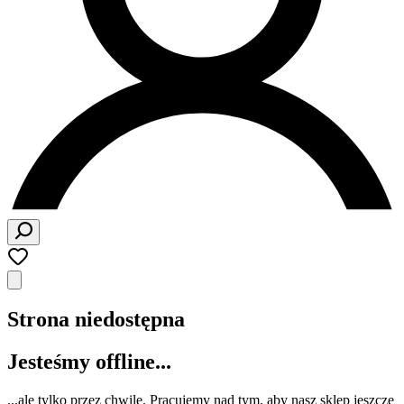
Strona niedostępna
Jesteśmy offline...
...ale tylko przez chwilę. Pracujemy nad tym, aby nasz sklep jeszcze