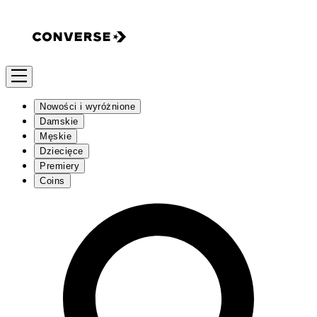
Nowości i wyróżnione
Damskie
Męskie
Dziecięce
Premiery
Coins