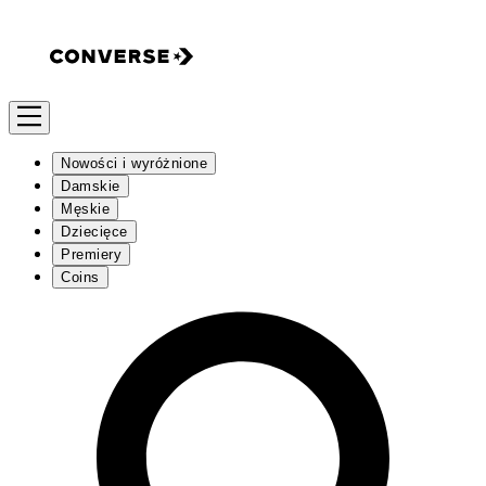
Nowości i wyróżnione
Damskie
Męskie
Dziecięce
Premiery
Coins