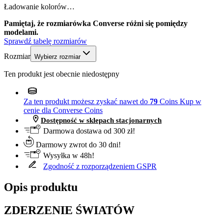
Ładowanie kolorów…
Pamiętaj, że rozmiarówka Converse różni się pomiędzy
modelami.
Sprawdź tabelę rozmiarów
Rozmiar
Wybierz rozmiar
Ten produkt jest obecnie niedostępny
Za ten produkt możesz zyskać nawet do
79
Coins
Kup w
cenie dla Converse Coins
Dostępność w sklepach stacjonarnych
Darmowa dostawa od 300 zł!
Darmowy zwrot do 30 dni!
Wysyłka w 48h!
Zgodność z rozporządzeniem GSPR
Opis produktu
ZDERZENIE ŚWIATÓW