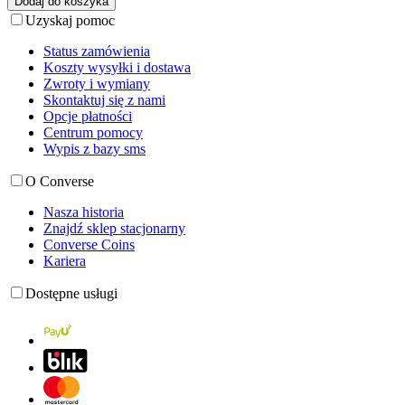
Dodaj do koszyka
Uzyskaj pomoc
Status zamówienia
Koszty wysyłki i dostawa
Zwroty i wymiany
Skontaktuj się z nami
Opcje płatności
Centrum pomocy
Wypis z bazy sms
O Converse
Nasza historia
Znajdź sklep stacjonarny
Converse Coins
Kariera
Dostępne usługi