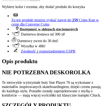
Wybierz kolor i rozmiar, aby dodać produkt do koszyka
Za ten produkt możesz zyskać nawet do
259
Coins
Kup w
cenie dla Converse Coins
Dostępność w sklepach stacjonarnych
Darmowa dostawa od 300 zł!
Darmowy zwrot do 30 dni!
Wysyłka w 48h!
Zgodność z rozporządzeniem GSPR
Opis produktu
NIE POTRZEBNA DESKOROLKA
Te niezwykle wytrzymałe buty Star Player 76 są wykonane z
materiałów inspirowanych skateboardingiem, dzięki czemu pasują
do każdego stylu. Ponadto zostały zaprojektowane z myślą o
komforcie — mają więcej wyściółki niż klasyczne trampki Chuck.
SZCZEGÓŁY PRODUKTU