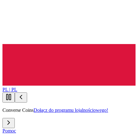
PL | PL
Converse Coins
Dołącz do programu lojalnościowego!
Pomoc