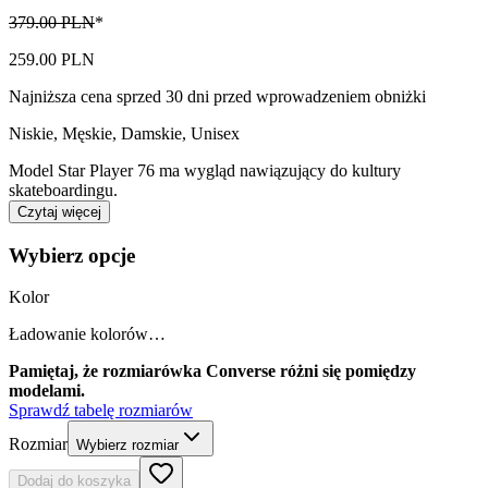
379.00 PLN
*
259.00 PLN
Najniższa cena sprzed 30 dni przed wprowadzeniem obniżki
Niskie
,
Męskie, Damskie, Unisex
Model Star Player 76 ma wygląd nawiązujący do kultury
skateboardingu.
Czytaj więcej
Wybierz opcje
Kolor
Ładowanie kolorów…
Pamiętaj, że rozmiarówka Converse różni się pomiędzy
modelami.
Sprawdź tabelę rozmiarów
Rozmiar
Wybierz rozmiar
Dodaj do koszyka