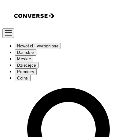
Nowości i wyróżnione
Damskie
Męskie
Dziecięce
Premiery
Coins