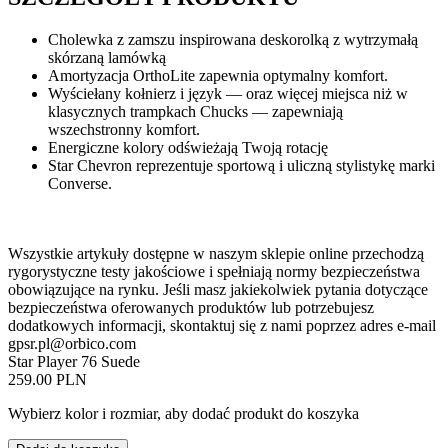
Cholewka z zamszu inspirowana deskorolką z wytrzymałą
skórzaną lamówką
Amortyzacja OrthoLite zapewnia optymalny komfort.
Wyściełany kołnierz i język — oraz więcej miejsca niż w
klasycznych trampkach Chucks — zapewniają
wszechstronny komfort.
Energiczne kolory odświeżają Twoją rotację
Star Chevron reprezentuje sportową i uliczną stylistykę marki
Converse.
Wszystkie artykuły dostępne w naszym sklepie online przechodzą
rygorystyczne testy jakościowe i spełniają normy bezpieczeństwa
obowiązujące na rynku. Jeśli masz jakiekolwiek pytania dotyczące
bezpieczeństwa oferowanych produktów lub potrzebujesz
dodatkowych informacji, skontaktuj się z nami poprzez adres e-mail
gpsr.pl@orbico.com
Star Player 76 Suede
259.00 PLN
Wybierz kolor i rozmiar, aby dodać produkt do koszyka