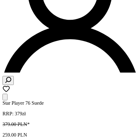
Star Player 76 Suede
RRP: 379zł
379.00 PLN
*
259.00 PLN