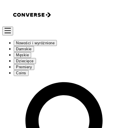
Nowości i wyróżnione
Damskie
Męskie
Dziecięce
Premiery
Coins