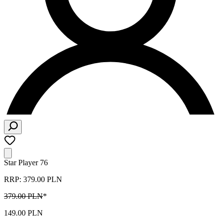
Star Player 76
RRP: 379.00 PLN
379.00 PLN
*
149.00 PLN