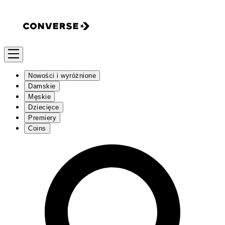
Nowości i wyróżnione
Damskie
Męskie
Dziecięce
Premiery
Coins