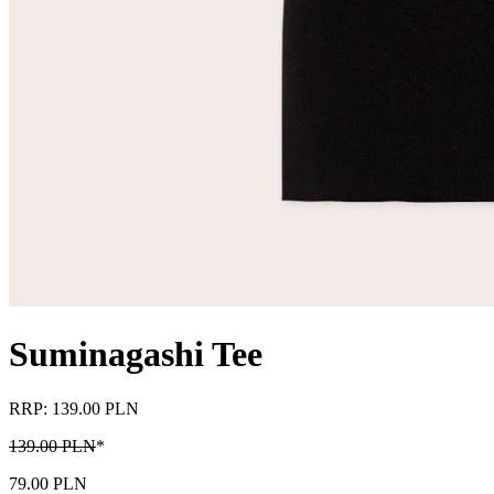
Suminagashi Tee
RRP: 139.00 PLN
139.00 PLN
*
79.00 PLN