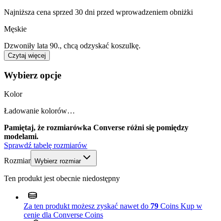
Najniższa cena sprzed 30 dni przed wprowadzeniem obniżki
Męskie
Dzwoniły lata 90., chcą odzyskać koszulkę.
Czytaj więcej
Wybierz opcje
Kolor
Ładowanie kolorów…
Pamiętaj, że rozmiarówka Converse różni się pomiędzy
modelami.
Sprawdź tabelę rozmiarów
Rozmiar
Wybierz rozmiar
Ten produkt jest obecnie niedostępny
Za ten produkt możesz zyskać nawet do
79
Coins
Kup w
cenie dla Converse Coins