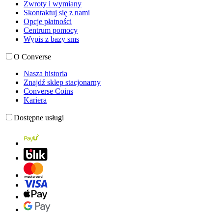
Zwroty i wymiany
Skontaktuj się z nami
Opcje płatności
Centrum pomocy
Wypis z bazy sms
O Converse
Nasza historia
Znajdź sklep stacjonarny
Converse Coins
Kariera
Dostępne usługi