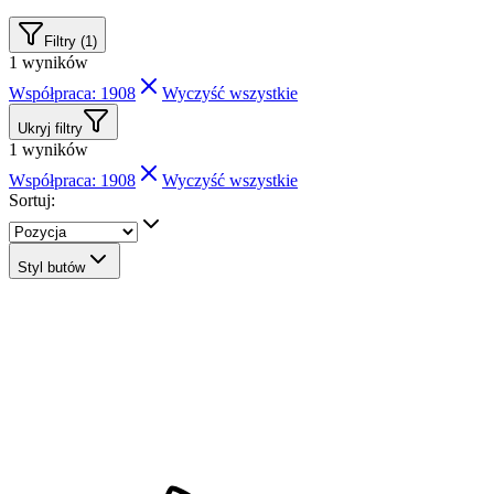
Filtry (1)
1
wyników
Współpraca: 1908
Wyczyść wszystkie
Ukryj filtry
1
wyników
Współpraca: 1908
Wyczyść wszystkie
Sortuj:
Styl butów