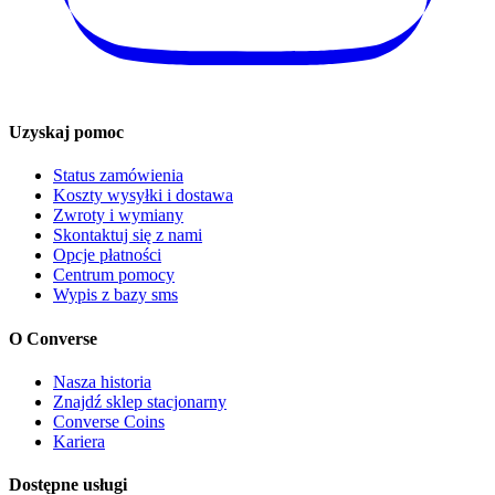
Uzyskaj pomoc
Status zamówienia
Koszty wysyłki i dostawa
Zwroty i wymiany
Skontaktuj się z nami
Opcje płatności
Centrum pomocy
Wypis z bazy sms
O Converse
Nasza historia
Znajdź sklep stacjonarny
Converse Coins
Kariera
Dostępne usługi