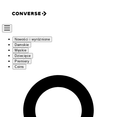
Nowości i wyróżnione
Damskie
Męskie
Dziecięce
Premiery
Coins