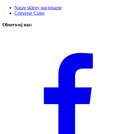
Nasze sklepy stacjonarne
Converse Coins
Obserwuj nas: