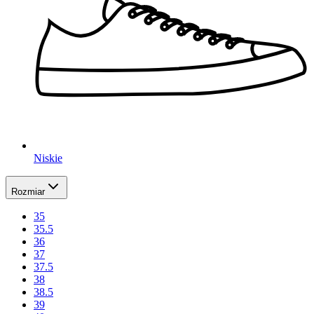
Niskie
Rozmiar
35
35.5
36
37
37.5
38
38.5
39