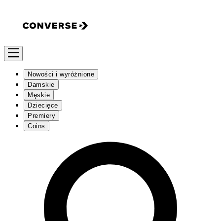
Nowości i wyróżnione
Damskie
Męskie
Dziecięce
Premiery
Coins