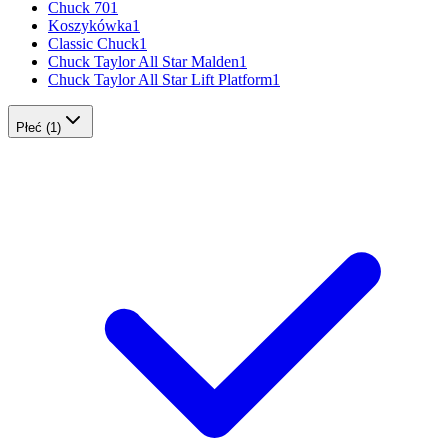
Chuck 70
1
Koszykówka
1
Classic Chuck
1
Chuck Taylor All Star Malden
1
Chuck Taylor All Star Lift Platform
1
Płeć
(1)