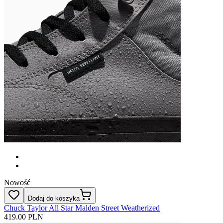
Nowość
Dodaj do koszyka
Chuck Taylor All Star Malden Street Weatherized
419.00 PLN