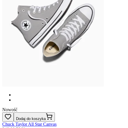
Nowość
Dodaj do koszyka
Chuck Taylor All Star Canvas