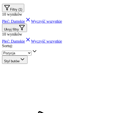
Filtry (1)
10
wyników
Płeć: Damskie
Wyczyść wszystkie
Ukryj filtry
10
wyników
Płeć: Damskie
Wyczyść wszystkie
Sortuj:
Styl butów