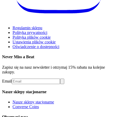
Regulamin sklepu
Polityka prywatności
Polityka plików cookie
Ustawienia plików cookie
Oświadczenie o dostępności
Never Miss a Beat
Zapisz się na nasz newsletter i otrzymaj 15% rabatu na kolejne
zakupy.
Email
Nasze sklepy stacjonarne
Nasze sklepy stacjonarne
Converse Coins
Obserwuj nas: