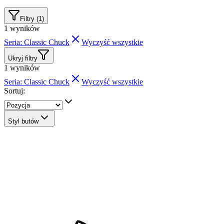
Filtry (1)
1
wyników
Seria: Classic Chuck
Wyczyść wszystkie
Ukryj filtry
1
wyników
Seria: Classic Chuck
Wyczyść wszystkie
Sortuj:
Styl butów