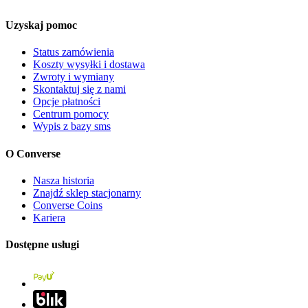
Uzyskaj pomoc
Status zamówienia
Koszty wysyłki i dostawa
Zwroty i wymiany
Skontaktuj się z nami
Opcje płatności
Centrum pomocy
Wypis z bazy sms
O Converse
Nasza historia
Znajdź sklep stacjonarny
Converse Coins
Kariera
Dostępne usługi