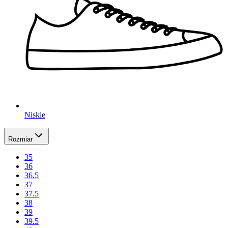
Niskie
Rozmiar
35
36
36.5
37
37.5
38
39
39.5