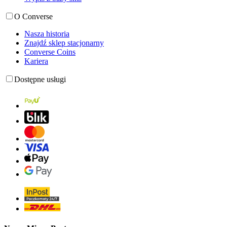
O Converse
Nasza historia
Znajdź sklep stacjonarny
Converse Coins
Kariera
Dostępne usługi