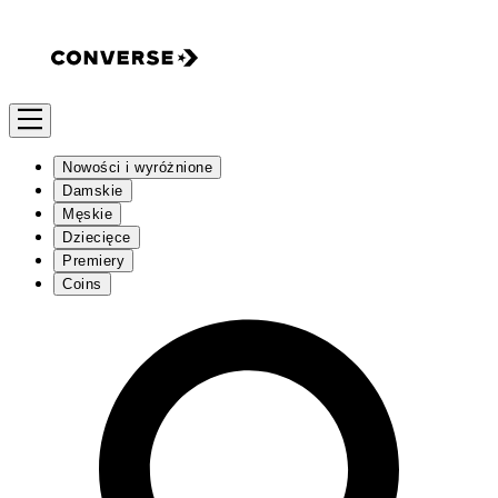
Nowości i wyróżnione
Damskie
Męskie
Dziecięce
Premiery
Coins