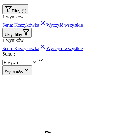
Filtry (1)
1
wyników
Seria: Koszykówka
Wyczyść wszystkie
Ukryj filtry
1
wyników
Seria: Koszykówka
Wyczyść wszystkie
Sortuj:
Styl butów