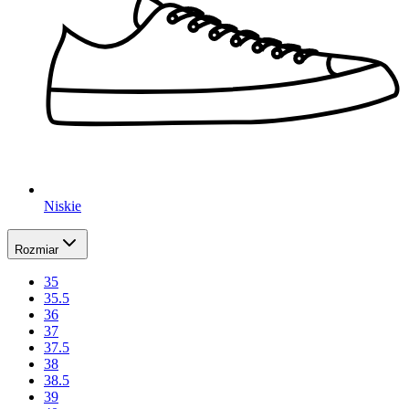
Niskie
Rozmiar
35
35.5
36
37
37.5
38
38.5
39