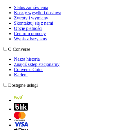
Status zamówienia
Koszty wysyłki i dostawa
Zwroty i wymiany
Skontaktuj się z nami
Opcje płatności
Centrum pomocy
Wypis z bazy sms
O Converse
Nasza historia
Znajdź sklep stacjonarny
Converse Coins
Kariera
Dostępne usługi