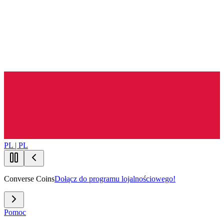
PL | PL
Converse Coins
Dołącz do programu lojalnościowego!
Pomoc