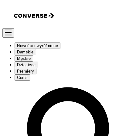
Nowości i wyróżnione
Damskie
Męskie
Dziecięce
Premiery
Coins