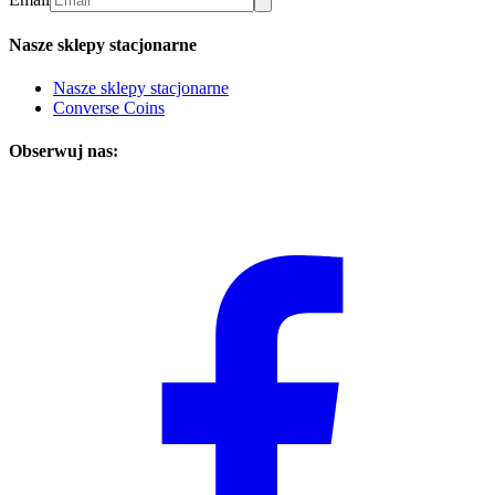
Nasze sklepy stacjonarne
Nasze sklepy stacjonarne
Converse Coins
Obserwuj nas: