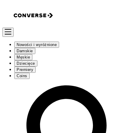
Nowości i wyróżnione
Damskie
Męskie
Dziecięce
Premiery
Coins