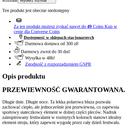
Rozmiar
Wybierz rozmiar
Ten produkt jest obecnie niedostępny
Za ten produkt możesz zyskać nawet do
49
Coins
Kup w
cenie dla Converse Coins
Dostępność w sklepach stacjonarnych
Darmowa dostawa od 300 zł!
Darmowy zwrot do 30 dni!
Wysyłka w 48h!
Zgodność z rozporządzeniem GSPR
Opis produktu
PRZEWIEWNOŚĆ GWARANTOWANA.
Długie dnie. Długie noce. Ta lekka polarowa bluza pozwala
zachować ciepło, ale jednocześnie jest przewiewna, co zapewnia
sportowy siateczkowy element w dolnej części pleców. Nadruk
zainspirowany festiwalami w rozmytych kolorach stanowi idealny
element stroju, który zapewni wygodę przez cały dzień festiwalu.