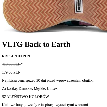
VLTG Back to Earth
RRP: 419.00 PLN
419.00 PLN
*
179.00 PLN
Najniższa cena sprzed 30 dni przed wprowadzeniem obniżki
Za kostkę
,
Damskie, Męskie, Unisex
SZALEŃSTWO KOLORÓW
Kultowe buty powstały z inspiracji wyrazistymi wzorami