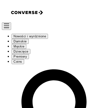
Nowości i wyróżnione
Damskie
Męskie
Dziecięce
Premiery
Coins