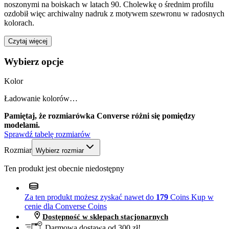
noszonymi na boiskach w latach 90. Cholewkę o średnim profilu
ozdobił więc archiwalny nadruk z motywem szewronu w radosnych
kolorach.
Czytaj więcej
Wybierz opcje
Kolor
Ładowanie kolorów…
Pamiętaj, że rozmiarówka Converse różni się pomiędzy
modelami.
Sprawdź tabelę rozmiarów
Rozmiar
Wybierz rozmiar
Ten produkt jest obecnie niedostępny
Za ten produkt możesz zyskać nawet do
179
Coins
Kup w
cenie dla Converse Coins
Dostępność w sklepach stacjonarnych
Darmowa dostawa od 300 zł!