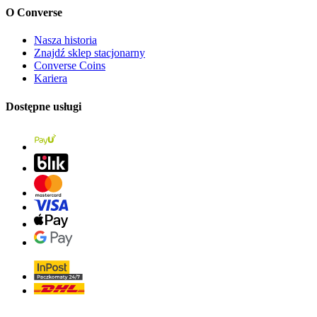
O Converse
Nasza historia
Znajdź sklep stacjonarny
Converse Coins
Kariera
Dostępne usługi