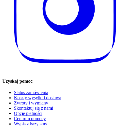
Uzyskaj pomoc
Status zamówienia
Koszty wysyłki i dostawa
Zwroty i wymiany
Skontaktuj się z nami
Opcje płatności
Centrum pomocy
Wypis z bazy sms