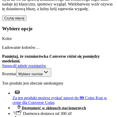
nadaje jej klasyczny, sportowy wygląd. Wielobarwny wzór ożywia
tę dzianinową bluzę, a luźny krój zapewnia wygodę.
Czytaj więcej
Wybierz opcje
Kolor
Ładowanie kolorów…
Pamiętaj, że rozmiarówka Converse różni się pomiędzy
modelami.
Sprawdź tabelę rozmiarów
Rozmiar
Wybierz rozmiar
Ten produkt jest obecnie niedostępny
Za ten produkt możesz zyskać nawet do
99
Coins
Kup w
cenie dla Converse Coins
Dostępność w sklepach stacjonarnych
Darmowa dostawa od 300 zł!