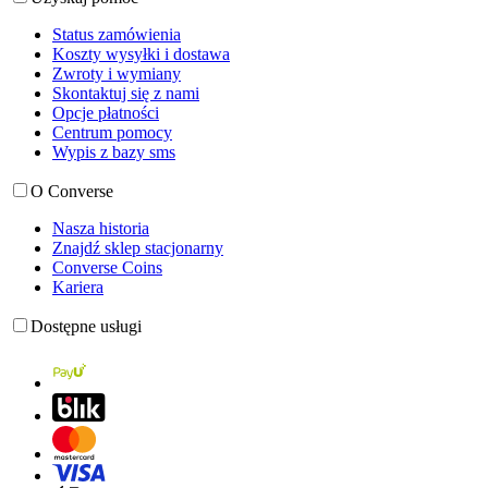
Status zamówienia
Koszty wysyłki i dostawa
Zwroty i wymiany
Skontaktuj się z nami
Opcje płatności
Centrum pomocy
Wypis z bazy sms
O Converse
Nasza historia
Znajdź sklep stacjonarny
Converse Coins
Kariera
Dostępne usługi