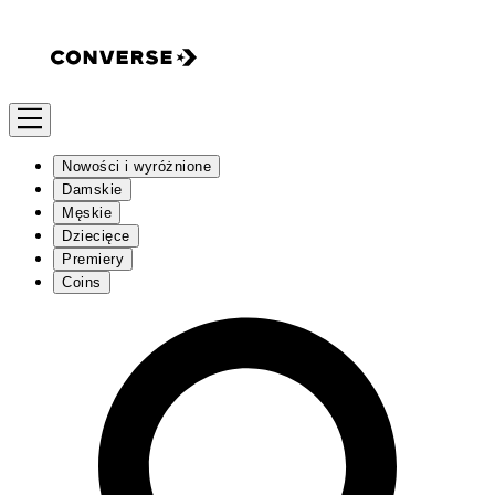
Nowości i wyróżnione
Damskie
Męskie
Dziecięce
Premiery
Coins