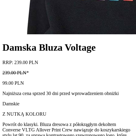
Damska Bluza Voltage
RRP: 239.00 PLN
239.00 PLN
*
99.00 PLN
Najniższa cena sprzed 30 dni przed wprowadzeniem obniżki
Damskie
Z NUTKĄ KOLORU
Powrót do klasyki. Bluza dresowa z półokrągłym dekoltem
Converse VLTG Allover Print Crew nawiązuje do koszykarskiego
stylu lat 90. za sprawą kontrastowego szewronowego logo, które