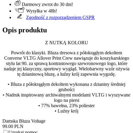
Darmowy zwrot do 30 dni!
Wysyłka w 48h!
Zgodność z rozporządzeniem GSPR
Opis produktu
Z NUTKĄ KOLORU
Powrót do klasyki. Bluza dresowa z półokrągłym dekoltem
Converse VLTG Allover Print Crew nawiązuje do koszykarskiego
stylu lat 90. za sprawą kontrastowego szewronowego logo, które
nadaje jej klasyczny, sportowy wygląd. Wielobarwny wzór ożywia
tę dzianinową bluzę, a luźny krój zapewnia wygodę.
• Bluza z półokrągłym dekoltem wykonana z dzianiny średniej
grubości
• Nadruk inspirowany archiwalnymi modelami VLTG i wyszywane
logo na piersi
• 77% bawełna, 23% poliester
• Luźny krój
Damska Bluza Voltage
99.00 PLN
Uzyskaj pomoc