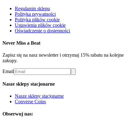
Regulamin sklepu
Polityka prywatności
Polityka plików cookie
Ustawienia plików cookie
Oświadczenie o dostępności
Never Miss a Beat
Zapisz się na nasz newsletter i otrzymaj 15% rabatu na kolejne
zakupy.
Email
Nasze sklepy stacjonarne
Nasze sklepy stacjonarne
Converse Coins
Obserwuj nas: