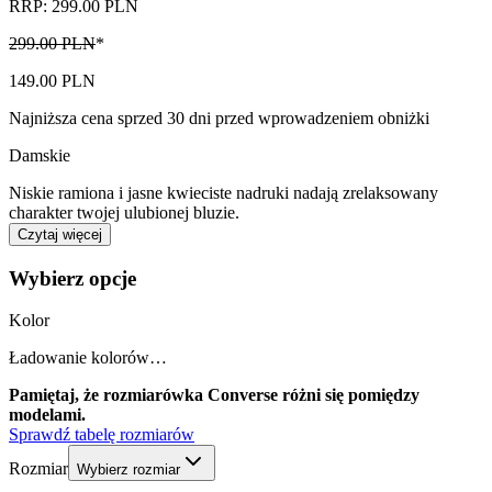
RRP: 299.00 PLN
299.00 PLN
*
149.00 PLN
Najniższa cena sprzed 30 dni przed wprowadzeniem obniżki
Damskie
Niskie ramiona i jasne kwieciste nadruki nadają zrelaksowany
charakter twojej ulubionej bluzie.
Czytaj więcej
Wybierz opcje
Kolor
Ładowanie kolorów…
Pamiętaj, że rozmiarówka Converse różni się pomiędzy
modelami.
Sprawdź tabelę rozmiarów
Rozmiar
Wybierz rozmiar