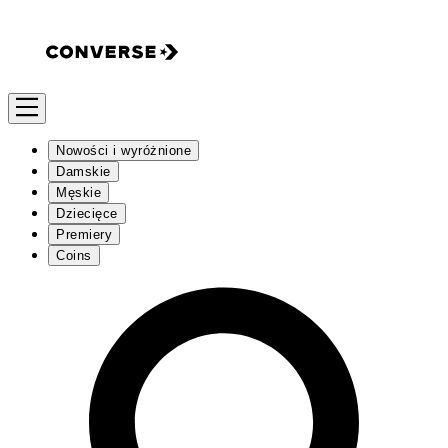
Nowości i wyróżnione
Damskie
Męskie
Dziecięce
Premiery
Coins