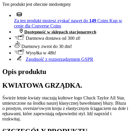
Ten produkt jest obecnie niedostępny
Za ten produkt możesz zyskać nawet do
149
Coins
Kup w
cenie dla Converse Coins
Dostępność w sklepach stacjonarnych
Darmowa dostawa od 300 zł!
Darmowy zwrot do 30 dni!
Wysyłka w 48h!
Zgodność z rozporządzeniem GSPR
Opis produktu
KWIATOWA GRZĄDKA.
Świeże letnie kwiaty otaczają kultowe logo Chuck Taylor All Star,
umieszczone na środku naszej klasycznej bawełnianej bluzy. Bluza
o prostym, oversize'owym kroju z elastycznym ściągaczem na dole i
rękawami, które zapewniają odpowiedni styl. Idź naprzód i
rozkwitaj.