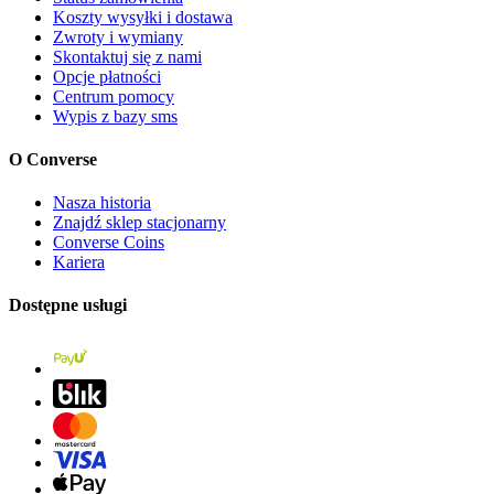
Koszty wysyłki i dostawa
Zwroty i wymiany
Skontaktuj się z nami
Opcje płatności
Centrum pomocy
Wypis z bazy sms
O Converse
Nasza historia
Znajdź sklep stacjonarny
Converse Coins
Kariera
Dostępne usługi