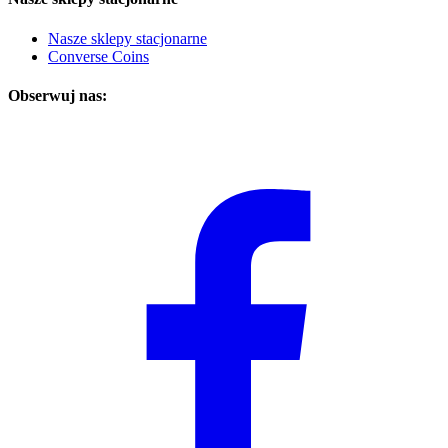
Nasze sklepy stacjonarne
Converse Coins
Obserwuj nas: