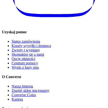
Uzyskaj pomoc
Status zamówienia
Koszty wysyłki i dostawa
Zwroty i wymiany
Skontaktuj się z nami
Opcje płatności
Centrum pomocy
Wypis z bazy sms
O Converse
Nasza historia
Znajdź sklep stacjonarny
Converse Coins
Kariera