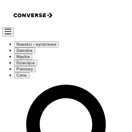
Nowości i wyróżnione
Damskie
Męskie
Dziecięce
Premiery
Coins