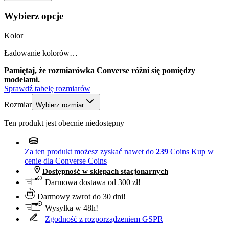
Wybierz opcje
Kolor
Ładowanie kolorów…
Pamiętaj, że rozmiarówka Converse różni się pomiędzy
modelami.
Sprawdź tabelę rozmiarów
Rozmiar
Wybierz rozmiar
Ten produkt jest obecnie niedostępny
Za ten produkt możesz zyskać nawet do
239
Coins
Kup w
cenie dla Converse Coins
Dostępność w sklepach stacjonarnych
Darmowa dostawa od 300 zł!
Darmowy zwrot do 30 dni!
Wysyłka w 48h!
Zgodność z rozporządzeniem GSPR