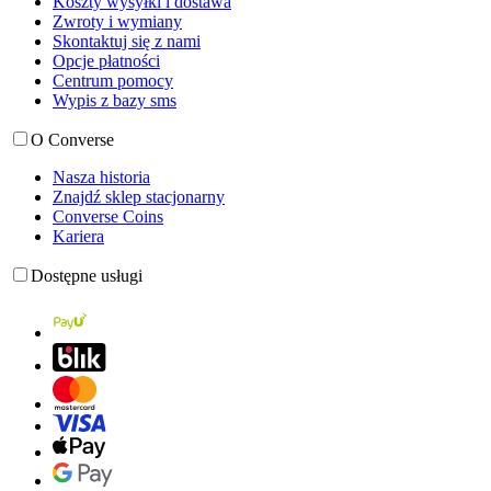
Koszty wysyłki i dostawa
Zwroty i wymiany
Skontaktuj się z nami
Opcje płatności
Centrum pomocy
Wypis z bazy sms
O Converse
Nasza historia
Znajdź sklep stacjonarny
Converse Coins
Kariera
Dostępne usługi