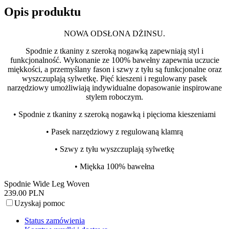
Opis produktu
NOWA ODSŁONA DŻINSU.
Spodnie z tkaniny z szeroką nogawką zapewniają styl i
funkcjonalność. Wykonanie ze 100% bawełny zapewnia uczucie
miękkości, a przemyślany fason i szwy z tyłu są funkcjonalne oraz
wyszczuplają sylwetkę. Pięć kieszeni i regulowany pasek
narzędziowy umożliwiają indywidualne dopasowanie inspirowane
stylem roboczym.
• Spodnie z tkaniny z szeroką nogawką i pięcioma kieszeniami
• Pasek narzędziowy z regulowaną klamrą
• Szwy z tyłu wyszczuplają sylwetkę
• Miękka 100% bawełna
Spodnie Wide Leg Woven
239.00 PLN
Uzyskaj pomoc
Status zamówienia