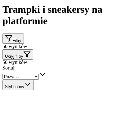
Trampki i sneakersy na
platformie
Filtry
50
wyników
Ukryj filtry
50
wyników
Sortuj:
Styl butów