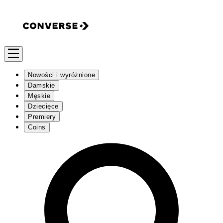
Nowości i wyróżnione
Damskie
Męskie
Dziecięce
Premiery
Coins