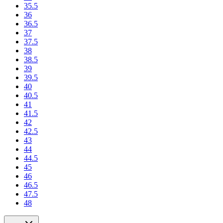
35.5
36
36.5
37
37.5
38
38.5
39
39.5
40
40.5
41
41.5
42
42.5
43
44
44.5
45
46
46.5
47.5
48