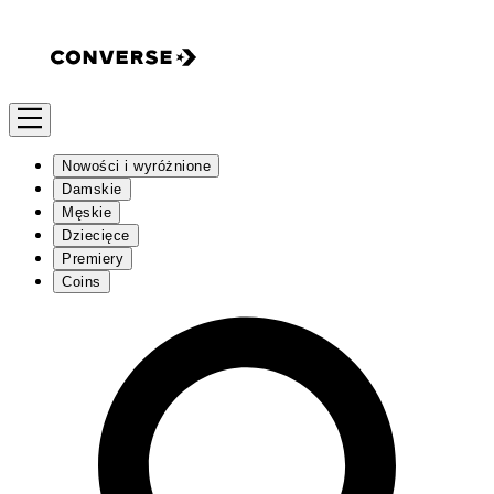
Nowości i wyróżnione
Damskie
Męskie
Dziecięce
Premiery
Coins