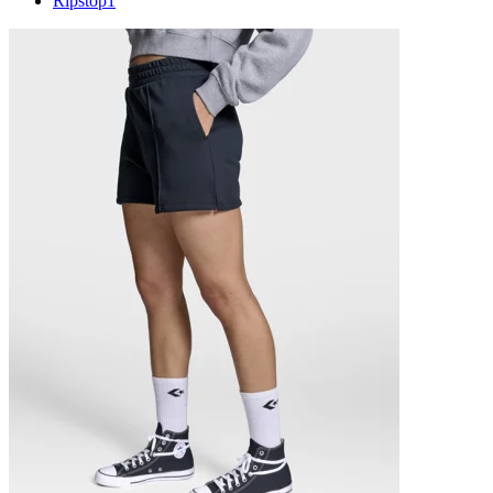
Ripstop
1