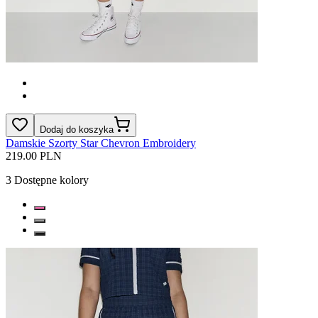
Dodaj do koszyka
Damskie Szorty Star Chevron Embroidery
219.00 PLN
3
Dostępne kolory