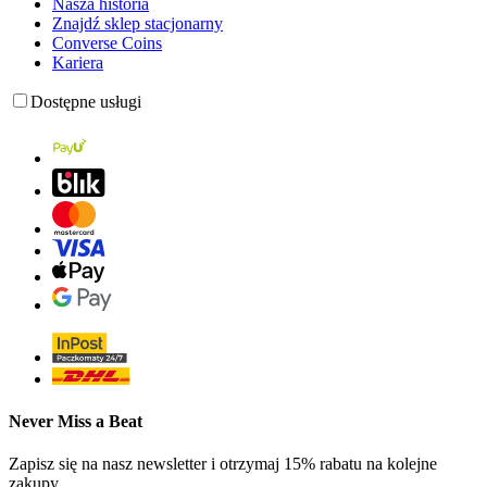
Nasza historia
Znajdź sklep stacjonarny
Converse Coins
Kariera
Dostępne usługi
Never Miss a Beat
Zapisz się na nasz newsletter i otrzymaj 15% rabatu na kolejne
zakupy.