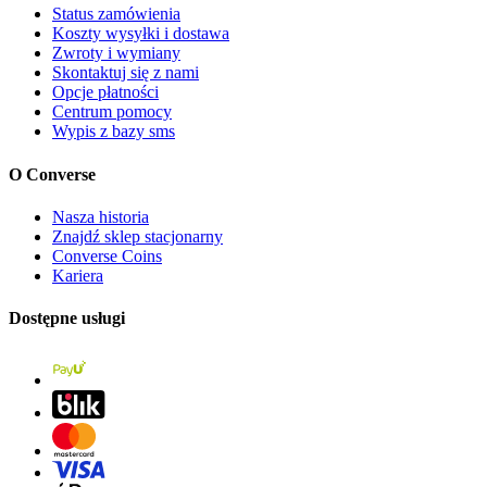
Status zamówienia
Koszty wysyłki i dostawa
Zwroty i wymiany
Skontaktuj się z nami
Opcje płatności
Centrum pomocy
Wypis z bazy sms
O Converse
Nasza historia
Znajdź sklep stacjonarny
Converse Coins
Kariera
Dostępne usługi