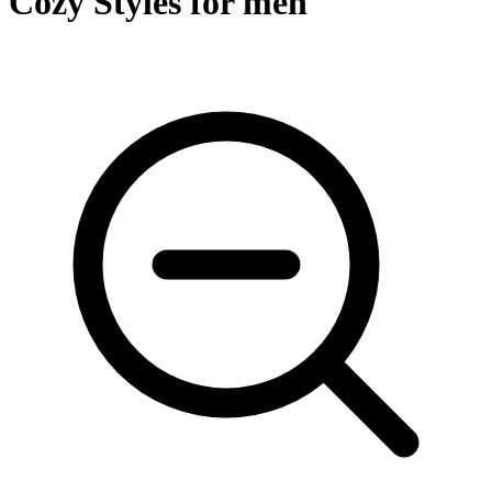
Cozy Styles for men