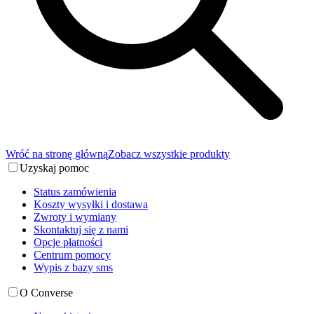
Wróć na stronę główną
Zobacz wszystkie produkty
Uzyskaj pomoc
Status zamówienia
Koszty wysyłki i dostawa
Zwroty i wymiany
Skontaktuj się z nami
Opcje płatności
Centrum pomocy
Wypis z bazy sms
O Converse