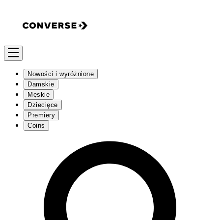
Nowości i wyróżnione
Damskie
Męskie
Dziecięce
Premiery
Coins