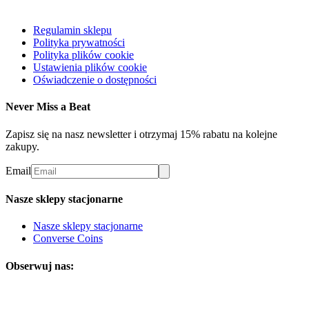
Regulamin sklepu
Polityka prywatności
Polityka plików cookie
Ustawienia plików cookie
Oświadczenie o dostępności
Never Miss a Beat
Zapisz się na nasz newsletter i otrzymaj 15% rabatu na kolejne
zakupy.
Email
Nasze sklepy stacjonarne
Nasze sklepy stacjonarne
Converse Coins
Obserwuj nas: