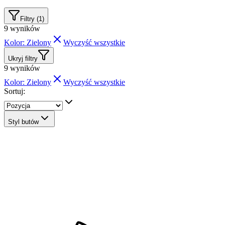
Filtry (1)
9
wyników
Kolor: Zielony
Wyczyść wszystkie
Ukryj filtry
9
wyników
Kolor: Zielony
Wyczyść wszystkie
Sortuj:
Styl butów