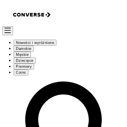
Nowości i wyróżnione
Damskie
Męskie
Dziecięce
Premiery
Coins