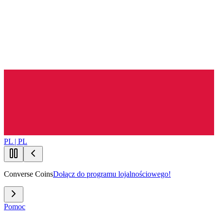
PL | PL
Converse Coins
Dołącz do programu lojalnościowego!
Pomoc