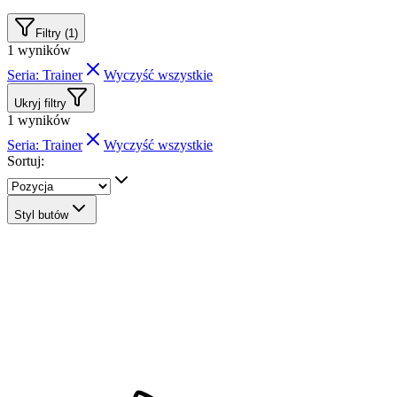
Filtry (1)
1
wyników
Seria: Trainer
Wyczyść wszystkie
Ukryj filtry
1
wyników
Seria: Trainer
Wyczyść wszystkie
Sortuj:
Styl butów