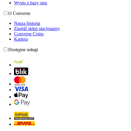
Wypis z bazy sms
O Converse
Nasza historia
Znajdź sklep stacjonarny
Converse Coins
Kariera
Dostępne usługi