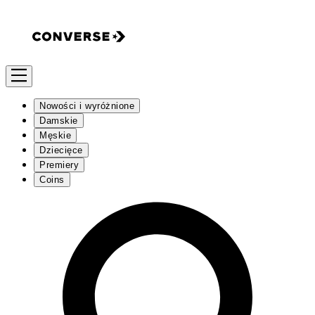
Nowości i wyróżnione
Damskie
Męskie
Dziecięce
Premiery
Coins