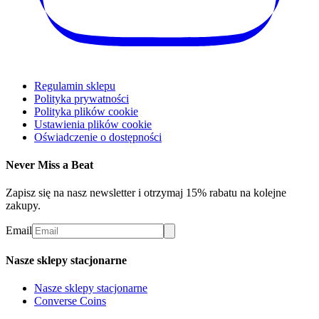
Regulamin sklepu
Polityka prywatności
Polityka plików cookie
Ustawienia plików cookie
Oświadczenie o dostępności
Never Miss a Beat
Zapisz się na nasz newsletter i otrzymaj 15% rabatu na kolejne
zakupy.
Email
Nasze sklepy stacjonarne
Nasze sklepy stacjonarne
Converse Coins