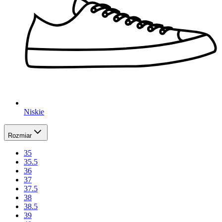
Niskie
Rozmiar
35
35.5
36
37
37.5
38
38.5
39