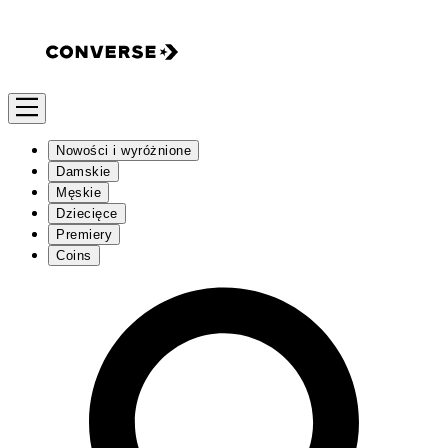
Nowości i wyróżnione
Damskie
Męskie
Dziecięce
Premiery
Coins