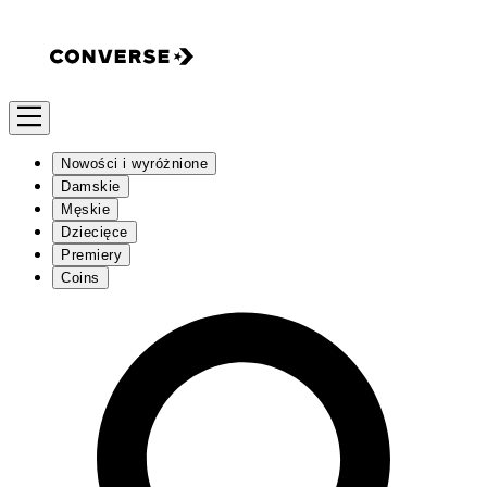
Nowości i wyróżnione
Damskie
Męskie
Dziecięce
Premiery
Coins