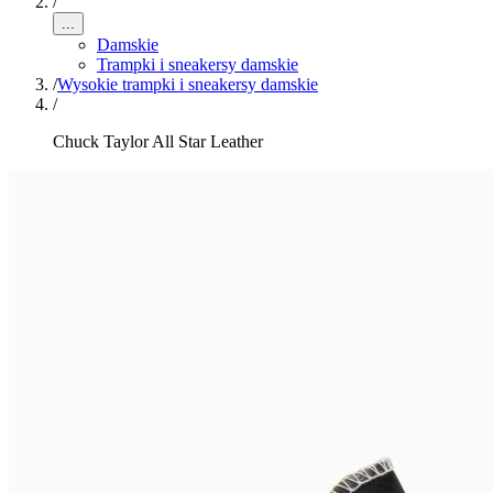
/
...
Damskie
Trampki i sneakersy damskie
/
Wysokie trampki i sneakersy damskie
/
Chuck Taylor All Star Leather