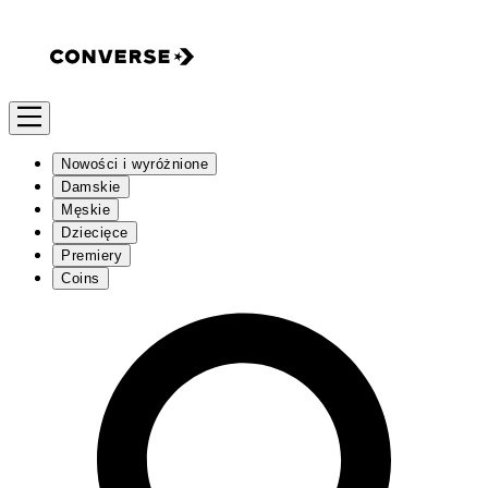
Nowości i wyróżnione
Damskie
Męskie
Dziecięce
Premiery
Coins