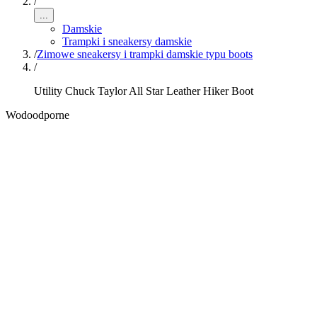
/
...
Damskie
Trampki i sneakersy damskie
/
Zimowe sneakersy i trampki damskie typu boots
/
Utility Chuck Taylor All Star Leather Hiker Boot
Wodoodporne