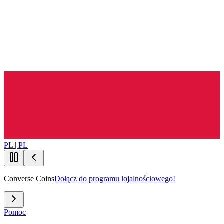
PL | PL
Converse Coins
Dołącz do programu lojalnościowego!
Pomoc