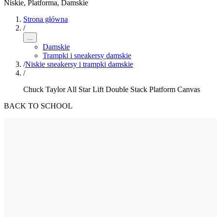
Niskie, Platforma
,
Damskie
Strona główna
/
...
Damskie
Trampki i sneakersy damskie
/
Niskie sneakersy i trampki damskie
/
Chuck Taylor All Star Lift Double Stack Platform Canvas
BACK TO SCHOOL