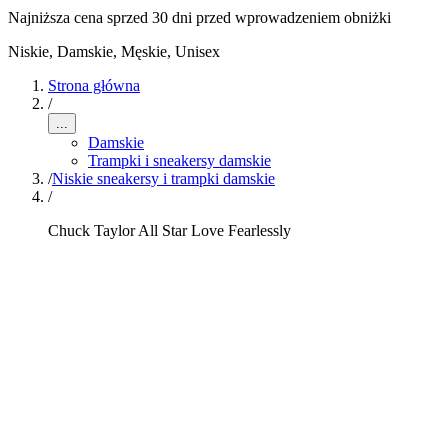
Najniższa cena sprzed 30 dni przed wprowadzeniem obniżki
Niskie
,
Damskie, Męskie, Unisex
Strona główna
/
...
Damskie
Trampki i sneakersy damskie
/
Niskie sneakersy i trampki damskie
/
Chuck Taylor All Star Love Fearlessly