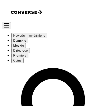
Nowości i wyróżnione
Damskie
Męskie
Dziecięce
Premiery
Coins