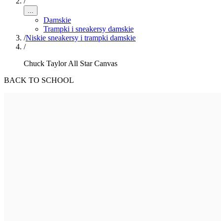
/
...
Damskie
Trampki i sneakersy damskie
/
Niskie sneakersy i trampki damskie
/
Chuck Taylor All Star Canvas
BACK TO SCHOOL