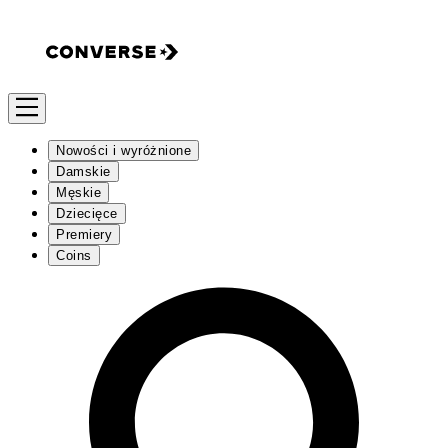
Nowości i wyróżnione
Damskie
Męskie
Dziecięce
Premiery
Coins