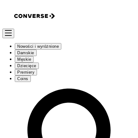
Nowości i wyróżnione
Damskie
Męskie
Dziecięce
Premiery
Coins