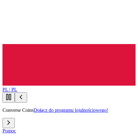
PL | PL
Converse Coins
Dołącz do programu lojalnościowego!
Pomoc