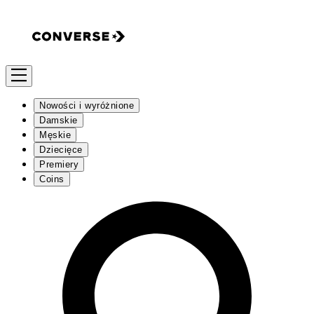
Nowości i wyróżnione
Damskie
Męskie
Dziecięce
Premiery
Coins