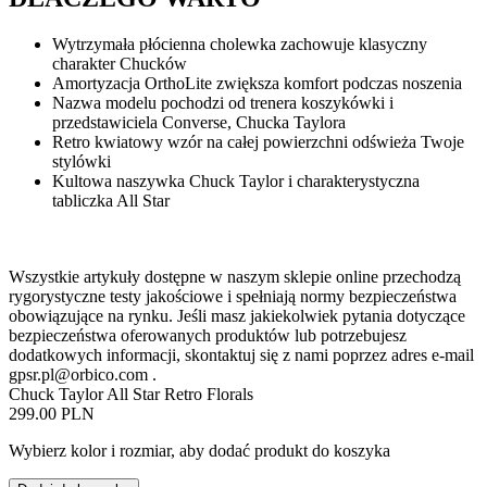
Wytrzymała płócienna cholewka zachowuje klasyczny
charakter Chucków
Amortyzacja OrthoLite zwiększa komfort podczas noszenia
Nazwa modelu pochodzi od trenera koszykówki i
przedstawiciela Converse, Chucka Taylora
Retro kwiatowy wzór na całej powierzchni odświeża Twoje
stylówki
Kultowa naszywka Chuck Taylor i charakterystyczna
tabliczka All Star
Wszystkie artykuły dostępne w naszym sklepie online przechodzą
rygorystyczne testy jakościowe i spełniają normy bezpieczeństwa
obowiązujące na rynku. Jeśli masz jakiekolwiek pytania dotyczące
bezpieczeństwa oferowanych produktów lub potrzebujesz
dodatkowych informacji, skontaktuj się z nami poprzez adres e-mail
gpsr.pl@orbico.com
.
Chuck Taylor All Star Retro Florals
299.00 PLN
Wybierz kolor i rozmiar, aby dodać produkt do koszyka