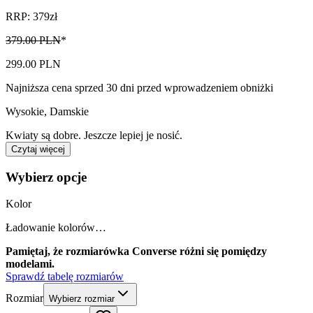
RRP: 379zł
379.00 PLN
*
299.00 PLN
Najniższa cena sprzed 30 dni przed wprowadzeniem obniżki
Wysokie
,
Damskie
Kwiaty są dobre. Jeszcze lepiej je nosić.
Czytaj więcej
Wybierz opcje
Kolor
Ładowanie kolorów…
Pamiętaj, że rozmiarówka Converse różni się pomiędzy
modelami.
Sprawdź tabelę rozmiarów
Rozmiar
Wybierz rozmiar