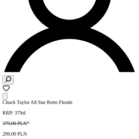
Chuck Taylor All Star Retro Florals
RRP: 379zł
379.00 PLN
*
299.00 PLN