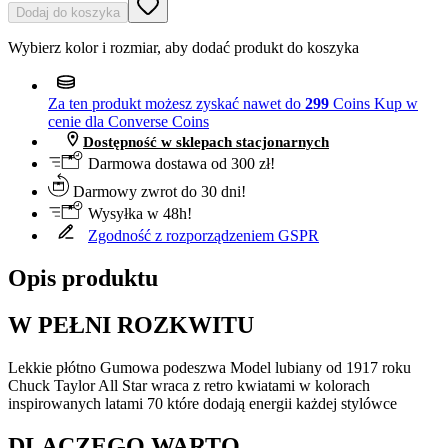
Dodaj do koszyka
Wybierz kolor i rozmiar, aby dodać produkt do koszyka
Za ten produkt możesz zyskać nawet do
299
Coins
Kup w
cenie dla Converse Coins
Dostępność w sklepach stacjonarnych
Darmowa dostawa od 300 zł!
Darmowy zwrot do 30 dni!
Wysyłka w 48h!
Zgodność z rozporządzeniem GSPR
Opis produktu
W PEŁNI ROZKWITU
Lekkie płótno Gumowa podeszwa Model lubiany od 1917 roku
Chuck Taylor All Star wraca z retro kwiatami w kolorach
inspirowanych latami 70 które dodają energii każdej stylówce
DLACZEGO WARTO