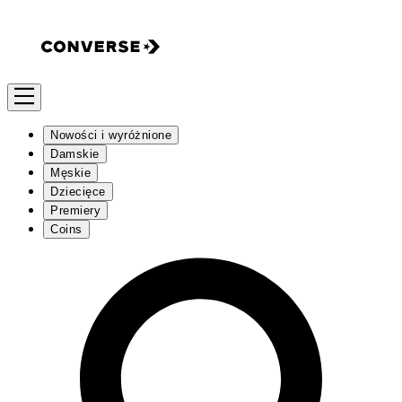
Nowości i wyróżnione
Damskie
Męskie
Dziecięce
Premiery
Coins