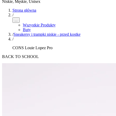
Niskie
,
Męskie, Unisex
Strona główna
/
...
Wszystkie Produkty
Buty
/
Sneakersy i trampki niskie - przed kostkę
/
CONS Louie Lopez Pro
BACK TO SCHOOL